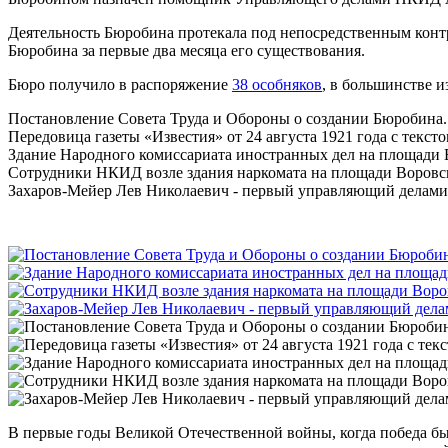
Деятельность Бюробина протекала под непосредственным контр
Бюробина за первые два месяца его существования.
Бюро получило в распоряжение
38 особняков
, в большинстве и
Постановление Совета Труда и Обороны о создании Бюробина.
Передовица газеты «Известия» от 24 августа 1921 года с текс
Здание Народного комиссариата иностранных дел на площади В
Сотрудники НКИД возле здания наркомата на площади Воровско
Захаров-Мейер Лев Николаевич - первый управляющий делами 
В первые годы Великой Отечественной войны, когда победа бы