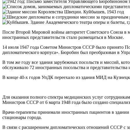
После Второй Мировой войны авторитет Советского Союза в м
иностранных представительств стало размещаться в Москве.
14 июля 1947 года Советом Министров СССР было принято П
дипломатического корпуса». Бюробин был преобразован в Уп
В том же году все здания зарубежных посольств и миссий, ко
обслуживало 72 иностранных посольства и представительства 
В конце 40-х годов УпДК переехало из здания МИД на Кузнецко
Для оказания полного спектра медицинских услуг сотрудникам
Министров СССР от 6 марта 1948 года было создано специал
Врачи-терапевты принимали иностранных пациентов в здании на
стационары города.
В связи с расширением дипломатических отношений СССР с 