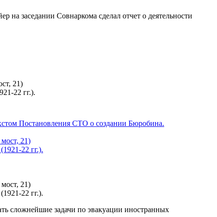
ер на заседании Совнаркома сделал отчет о деятельности
ст, 21)
1-22 гг.).
шать сложнейшие задачи по эвакуации иностранных