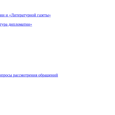
и и «Литературной газеты»
ктура дипломатии»
опросы рассмотрения обращений