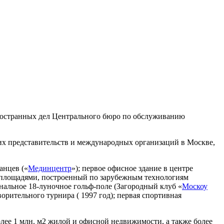
иностранных дел Центрального бюро по обслуживанию
их представительств и международных организаций в Москве,
.
анцев («
Мединцентр
»); первое офисное здание в центре
 площадями, построенный по зарубежным технологиям
альное 18-луночное гольф-поле (Загородный клуб «
Москоу
орительного турнира ( 1997 год); первая спортивная
ее 1 млн. м2 жилой и офисной недвижимости, а также более