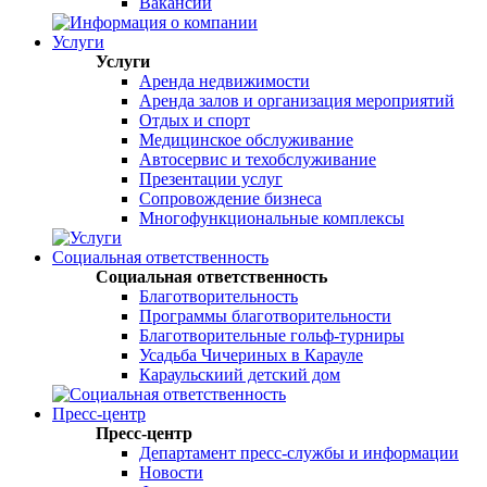
Вакансии
Услуги
Услуги
Аренда недвижимости
Аренда залов и организация мероприятий
Отдых и спорт
Медицинское обслуживание
Автосервис и техобслуживание
Презентации услуг
Сопровождение бизнеса
Многофункциональные комплексы
Социальная ответственность
Социальная ответственность
Благотворительность
Программы благотворительности
Благотворительные гольф-турниры
Усадьба Чичериных в Карауле
Караульскиий детский дом
Пресс-центр
Пресс-центр
Департамент пресс-службы и информации
Новости