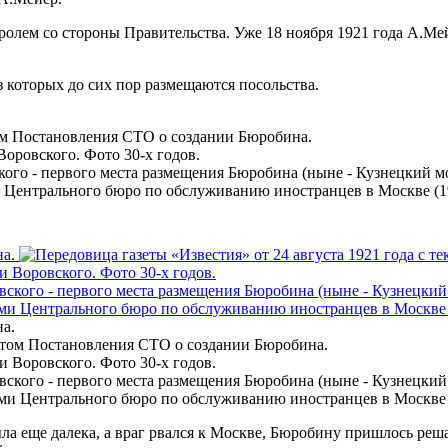
олем со стороны Правительства. Уже 18 ноября 1921 года А.Мей
з которых до сих пор размещаются посольства.
том Постановления СТО о создании Бюробина.
оровского. Фото 30-х годов.
го - первого места размещения Бюробина (ныне - Кузнецкий мо
Центрального бюро по обслуживанию иностранцев в Москве (192
ла еще далека, а враг рвался к Москве, Бюробину пришлось ре