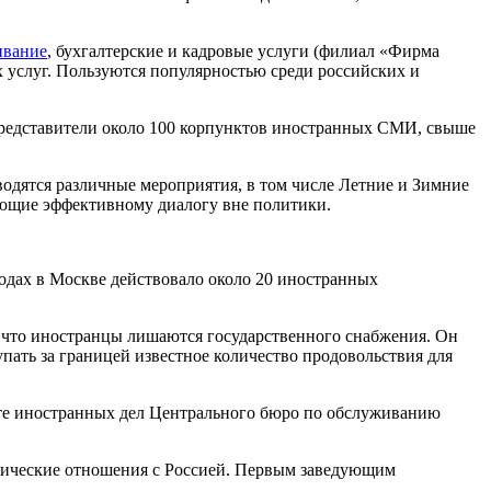
ивание
, бухгалтерские и кадровые услуги (филиал «Фирма
х услуг. Пользуются популярностью среди российских и
 представители около 100 корпунктов иностранных СМИ, свыше
одятся различные мероприятия, в том числе Летние и Зимние
ующие эффективному диалогу вне политики.
годах в Москве действовало около 20 иностранных
, что иностранцы лишаются государственного снабжения. Он
пать за границей известное количество продовольствия для
ате иностранных дел Центрального бюро по обслуживанию
тические отношения с Россией. Первым заведующим