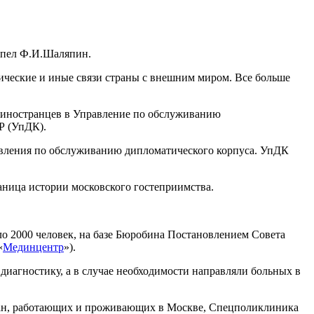
ические и иные связи страны с внешним миром. Все больше
 иностранцев в Управление по обслуживанию
Р (УпДК).
равления по обслуживанию дипломатического корпуса. УпДК
раница истории московского гостеприимства.
ло 2000 человек, на базе Бюробина Постановлением Совета
«
Мединцентр
»).
диагностику, а в случае необходимости направляли больных в
дан, работающих и проживающих в Москве, Спецполиклиника