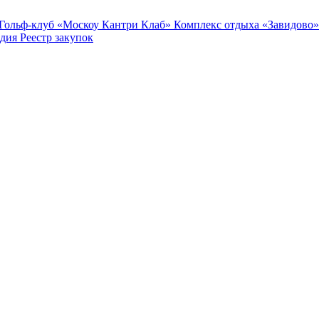
Гольф-клуб «Москоу Кантри Клаб»
Комплекс отдыха «Завидово»
едия
Реестр закупок