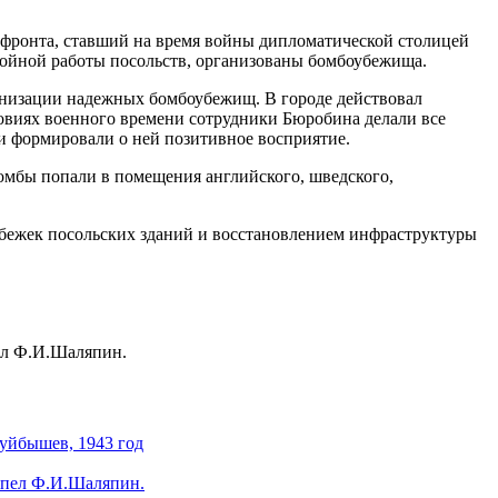
 фронта, ставший на время войны дипломатической столицей
ойной работы посольств, организованы бомбоубежища.
низации надежных бомбоубежищ. В городе действовал
ловиях военного времени сотрудники Бюробина делали все
 и формировали о ней позитивное восприятие.
омбы попали в помещения английского, шведского,
мбежек посольских зданий и восстановлением инфраструктуры
пел Ф.И.Шаляпин.