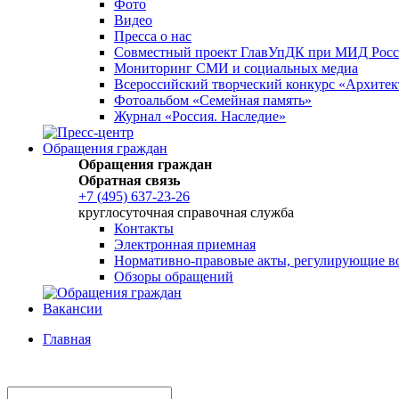
Фото
Видео
Пресса о нас
Совместный проект ГлавУпДК при МИД Росси
Мониторинг СМИ и социальных медиа
Всероссийский творческий конкурс «Архите
Фотоальбом «Семейная память»
Журнал «Россия. Наследие»
Обращения граждан
Обращения граждан
Обратная связь
+7 (495) 637-23-26
круглосуточная справочная служба
Контакты
Электронная приемная
Нормативно-правовые акты, регулирующие в
Обзоры обращений
Вакансии
Главная