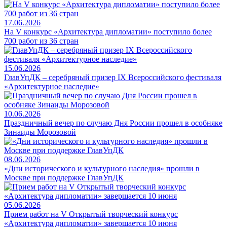
17.06.2026
На V конкурс «Архитектура дипломатии» поступило более
700 работ из 36 стран
15.06.2026
ГлавУпДК – серебряный призер IX Всероссийского фестиваля
«Архитектурное наследие»
10.06.2026
Праздничный вечер по случаю Дня России прошел в особняке
Зинаиды Морозовой
08.06.2026
«Дни исторического и культурного наследия» прошли в
Москве при поддержке ГлавУпДК
05.06.2026
Прием работ на V Открытый творческий конкурс
«Архитектура дипломатии» завершается 10 июня