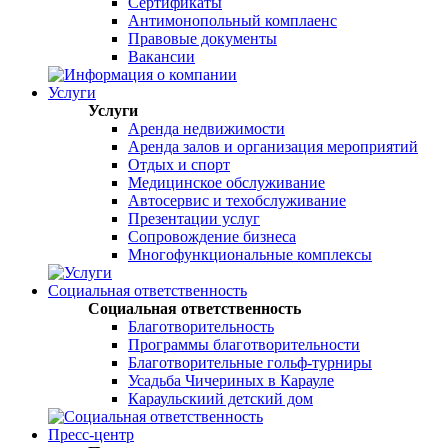
Сертификаты
Антимонопольный комплаенс
Правовые документы
Вакансии
Услуги
Услуги
Аренда недвижимости
Аренда залов и организация мероприятий
Отдых и спорт
Медицинское обслуживание
Автосервис и техобслуживание
Презентации услуг
Сопровождение бизнеса
Многофункциональные комплексы
Социальная ответственность
Социальная ответственность
Благотворительность
Программы благотворительности
Благотворительные гольф-турниры
Усадьба Чичериных в Карауле
Караульскиий детский дом
Пресс-центр