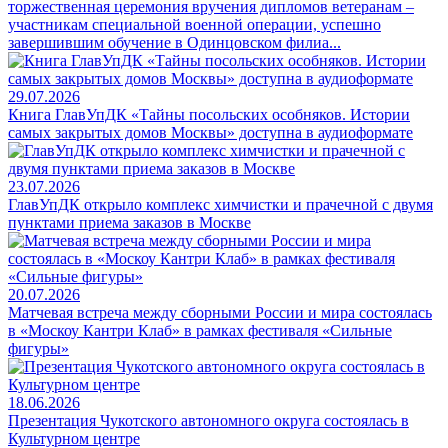
торжественная церемония вручения дипломов ветеранам –
участникам специальной военной операции, успешно
завершившим обучение в Одинцовском филиа...
29.07.2026
Книга ГлавУпДК «Тайны посольских особняков. Истории
самых закрытых домов Москвы» доступна в аудиоформате
23.07.2026
ГлавУпДК открыло комплекс химчистки и прачечной с двумя
пунктами приема заказов в Москве
20.07.2026
Матчевая встреча между сборными России и мира состоялась
в «Москоу Кантри Клаб» в рамках фестиваля «Сильные
фигуры»
18.06.2026
Презентация Чукотского автономного округа состоялась в
Культурном центре