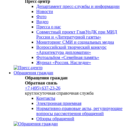
Пресс-центр
Департамент пресс-службы и информации
Новости
Фото
Видео
Пресса о нас
Совместный проект ГлавУпДК при МИД
России и «Литературной газеты»
Мониторинг СМИ и социальных медиа
Всероссийский творческий конкурс
«Архитектура дипломатии»
Фотоальбом «Семейная память»
Журнал «Россия. Наследие»
Обращения граждан
Обращения граждан
Обратная связь
+7 (495) 637-23-26
круглосуточная справочная служба
Контакты
Электронная приемная
Нормативно-правовые акты, регулирующие
вопросы рассмотрения обращений
Обзоры обращений