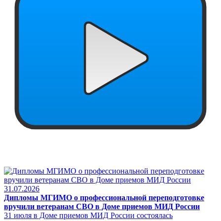
31.07.2026
Дипломы МГИМО о профессиональной переподготовке
вручили ветеранам СВО в Доме приемов МИД России
31 июля в Доме приемов МИД России состоялась