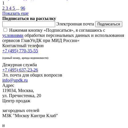
1
2
3
4
5
...
96
Показать еще
Подписаться на рассылку
Электронная почта
Подписаться
Нажимая кнопку «Подписаться», я соглашаюсь с
условиями
обработки персональных данных и использования
сервисов ГлавУпДК при МИД России»
Контактный телефон
+7 (495) 770-35-55
(единый номер, аренда недвижимости)
Дежурная служба
+7 (495) 637-23-26
Эл. почта для общих вопросов
info@updk.ru
Адрес
119034, Москва,
ул. Пречистенка, 20
Центр продаж
загородных отелей
МЗК "Москоу Кантри Клаб"
и