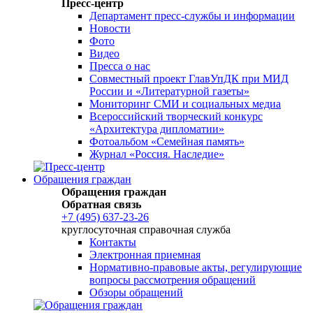
Пресс-центр
Департамент пресс-службы и информации
Новости
Фото
Видео
Пресса о нас
Совместный проект ГлавУпДК при МИД
России и «Литературной газеты»
Мониторинг СМИ и социальных медиа
Всероссийский творческий конкурс
«Архитектура дипломатии»
Фотоальбом «Семейная память»
Журнал «Россия. Наследие»
Обращения граждан
Обращения граждан
Обратная связь
+7 (495) 637-23-26
круглосуточная справочная служба
Контакты
Электронная приемная
Нормативно-правовые акты, регулирующие
вопросы рассмотрения обращений
Обзоры обращений