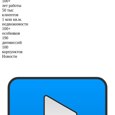
100+
лет работы
50
тыс
клиентов
1
млн кв.м.
недвижимости
100+
особняков
190
дипмиссий
100
корпунктов
Новости