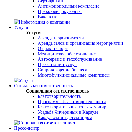
Сертификаты
Антимонопольный комплаенс
Правовые документы
Вакансии
Услуги
Услуги
Аренда недвижимости
Аренда залов и организация мероприятий
Отдых и спорт
Медицинское обслуживание
Автосервис и техобслуживание
Презентации услуг
Сопровождение бизнеса
Многофункциональные комплексы
Социальная ответственность
Социальная ответственность
Благотворительность
Программы благотворительности
Благотворительные гольф-турниры
Усадьба Чичериных в Карауле
Караульскиий детский дом
Пресс-центр