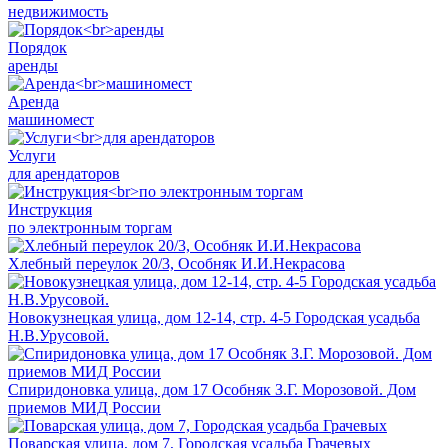
недвижимость
Порядок
аренды
Аренда
машиномест
Услуги
для арендаторов
Инструкция
по электронным торгам
Хлебный переулок 20/3, Особняк И.И.Некрасова
Новокузнецкая улица, дом 12-14, стр. 4-5 Городская усадьба
Н.В.Урусовой.
Спиридоновка улица, дом 17 Особняк З.Г. Морозовой. Дом
приемов МИД России
Поварская улица, дом 7, Городская усадьба Грачевых