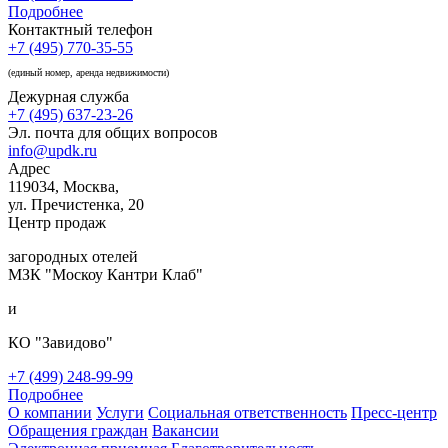
Подробнее
Контактный телефон
+7 (495) 770-35-55
(единый номер, аренда недвижимости)
Дежурная служба
+7 (495) 637-23-26
Эл. почта для общих вопросов
info@updk.ru
Адрес
119034, Москва,
ул. Пречистенка, 20
Центр продаж
загородных отелей
МЗК "Москоу Кантри Клаб"
и
КО "Завидово"
+7 (499) 248-99-99
Подробнее
О компании
Услуги
Социальная ответственность
Пресс-центр
Обращения граждан
Вакансии