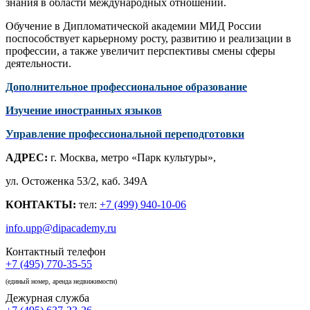
знания в области международных отношений.
Обучение в Дипломатической академии МИД России
поспособствует карьерному росту, развитию и реализации в
профессии, а также увеличит перспективы смены сферы
деятельности.
Дополнительное профессиональное образование
Изучение иностранных языков
Управление профессиональной переподготовки
АДРЕС:
г. Москва, метро «Парк культуры»,
ул. Остоженка 53/2, каб. 349А
КОНТАКТЫ:
тел:
+7 (499) 940-10-06
info.upp@dipacademy.ru
Контактный телефон
+7 (495) 770-35-55
(единый номер, аренда недвижимости)
Дежурная служба