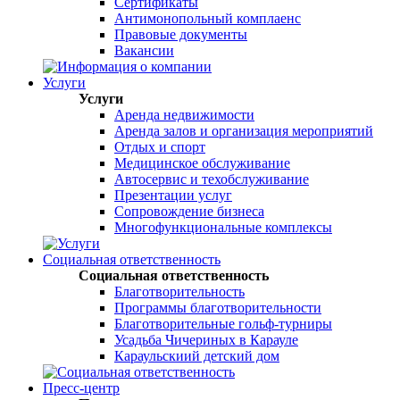
Сертификаты
Антимонопольный комплаенс
Правовые документы
Вакансии
Услуги
Услуги
Аренда недвижимости
Аренда залов и организация мероприятий
Отдых и спорт
Медицинское обслуживание
Автосервис и техобслуживание
Презентации услуг
Сопровождение бизнеса
Многофункциональные комплексы
Социальная ответственность
Социальная ответственность
Благотворительность
Программы благотворительности
Благотворительные гольф-турниры
Усадьба Чичериных в Карауле
Караульскиий детский дом
Пресс-центр