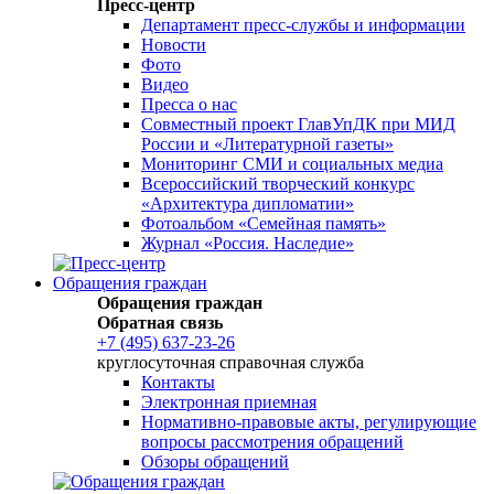
Пресс-центр
Департамент пресс-службы и информации
Новости
Фото
Видео
Пресса о нас
Совместный проект ГлавУпДК при МИД
России и «Литературной газеты»
Мониторинг СМИ и социальных медиа
Всероссийский творческий конкурс
«Архитектура дипломатии»
Фотоальбом «Семейная память»
Журнал «Россия. Наследие»
Обращения граждан
Обращения граждан
Обратная связь
+7 (495) 637-23-26
круглосуточная справочная служба
Контакты
Электронная приемная
Нормативно-правовые акты, регулирующие
вопросы рассмотрения обращений
Обзоры обращений