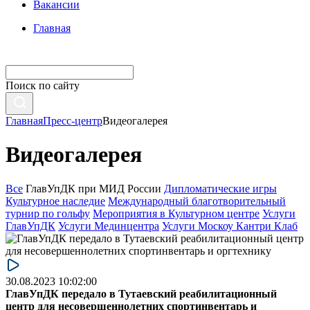
Вакансии
Главная
Поиск по сайту
Главная
Пресс-центр
Видеогалерея
Видеогалерея
Все
ГлавУпДК при МИД России
Дипломатические игры
Культурное наследие
Международный благотворительный
турнир по гольфу
Мероприятия в Культурном центре
Услуги
ГлавУпДК
Услуги Мединцентра
Услуги Москоу Кантри Клаб
30.08.2023 10:02:00
ГлавУпДК передало в Тутаевский реабилитационный
центр для несовершеннолетних спортинвентарь и