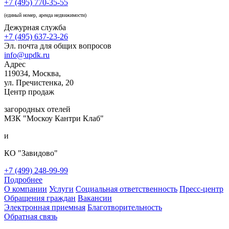
+7 (495) 770-35-55
(единый номер, аренда недвижимости)
Дежурная служба
+7 (495) 637-23-26
Эл. почта для общих вопросов
info@updk.ru
Адрес
119034, Москва,
ул. Пречистенка, 20
Центр продаж
загородных отелей
МЗК "Москоу Кантри Клаб"
и
КО "Завидово"
+7 (499) 248-99-99
Подробнее
О компании
Услуги
Социальная ответственность
Пресс-центр
Обращения граждан
Вакансии
Электронная приемная
Благотворительность
Обратная связь