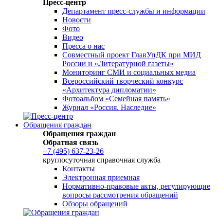
Пресс-центр
Департамент пресс-службы и информации
Новости
Фото
Видео
Пресса о нас
Совместный проект ГлавУпДК при МИД
России и «Литературной газеты»
Мониторинг СМИ и социальных медиа
Всероссийский творческий конкурс
«Архитектура дипломатии»
Фотоальбом «Семейная память»
Журнал «Россия. Наследие»
Обращения граждан
Обращения граждан
Обратная связь
+7 (495) 637-23-26
круглосуточная справочная служба
Контакты
Электронная приемная
Нормативно-правовые акты, регулирующие
вопросы рассмотрения обращений
Обзоры обращений