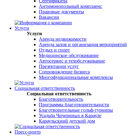
Сертификаты
Антимонопольный комплаенс
Правовые документы
Вакансии
Услуги
Услуги
Аренда недвижимости
Аренда залов и организация мероприятий
Отдых и спорт
Медицинское обслуживание
Автосервис и техобслуживание
Презентации услуг
Сопровождение бизнеса
Многофункциональные комплексы
Социальная ответственность
Социальная ответственность
Благотворительность
Программы благотворительности
Благотворительные гольф-турниры
Усадьба Чичериных в Карауле
Караульскиий детский дом
Пресс-центр