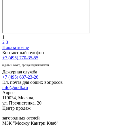
1
2
3
Показать еще
Контактный телефон
+7 (495) 770-35-55
(единый номер, аренда недвижимости)
Дежурная служба
+7 (495) 637-23-26
Эл. почта для общих вопросов
info@updk.ru
Адрес
119034, Москва,
ул. Пречистенка, 20
Центр продаж
загородных отелей
МЗК "Москоу Кантри Клаб"