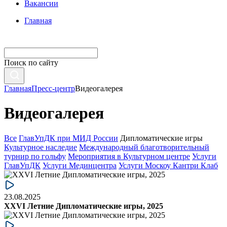
Вакансии
Главная
Поиск по сайту
Главная
Пресс-центр
Видеогалерея
Видеогалерея
Все
ГлавУпДК при МИД России
Дипломатические игры
Культурное наследие
Международный благотворительный
турнир по гольфу
Мероприятия в Культурном центре
Услуги
ГлавУпДК
Услуги Мединцентра
Услуги Москоу Кантри Клаб
23.08.2025
XXVI Летние Дипломатические игры, 2025