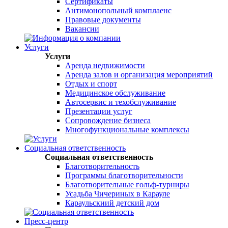
Сертификаты
Антимонопольный комплаенс
Правовые документы
Вакансии
Услуги
Услуги
Аренда недвижимости
Аренда залов и организация мероприятий
Отдых и спорт
Медицинское обслуживание
Автосервис и техобслуживание
Презентации услуг
Сопровождение бизнеса
Многофункциональные комплексы
Социальная ответственность
Социальная ответственность
Благотворительность
Программы благотворительности
Благотворительные гольф-турниры
Усадьба Чичериных в Карауле
Караульскиий детский дом
Пресс-центр