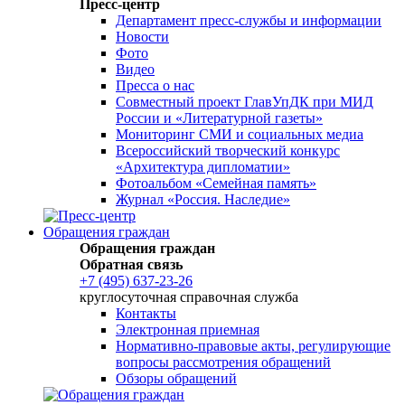
Пресс-центр
Департамент пресс-службы и информации
Новости
Фото
Видео
Пресса о нас
Совместный проект ГлавУпДК при МИД
России и «Литературной газеты»
Мониторинг СМИ и социальных медиа
Всероссийский творческий конкурс
«Архитектура дипломатии»
Фотоальбом «Семейная память»
Журнал «Россия. Наследие»
Обращения граждан
Обращения граждан
Обратная связь
+7 (495) 637-23-26
круглосуточная справочная служба
Контакты
Электронная приемная
Нормативно-правовые акты, регулирующие
вопросы рассмотрения обращений
Обзоры обращений