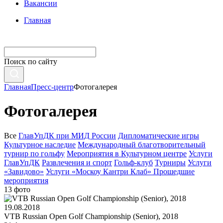
Вакансии
Главная
Поиск по сайту
Главная
Пресс-центр
Фотогалерея
Фотогалерея
Все
ГлавУпДК при МИД России
Дипломатические игры
Культурное наследие
Международный благотворительный
турнир по гольфу
Мероприятия в Культурном центре
Услуги
ГлавУпДК
Развлечения и спорт
Гольф-клуб
Турниры
Услуги
«Завидово»
Услуги «Москоу Кантри Клаб»
Прошедшие
мероприятия
13 фото
19.08.2018
VTB Russian Open Golf Championship (Senior), 2018