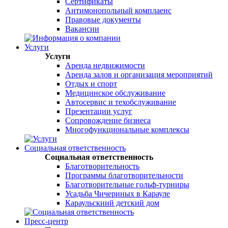
Сертификаты
Антимонопольный комплаенс
Правовые документы
Вакансии
Услуги
Услуги
Аренда недвижимости
Аренда залов и организация мероприятий
Отдых и спорт
Медицинское обслуживание
Автосервис и техобслуживание
Презентации услуг
Сопровождение бизнеса
Многофункциональные комплексы
Социальная ответственность
Социальная ответственность
Благотворительность
Программы благотворительности
Благотворительные гольф-турниры
Усадьба Чичериных в Карауле
Караульскиий детский дом
Пресс-центр