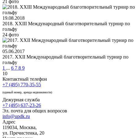
21 фото
19.08.2018
2018. XXIII Международный благотворительный турнир по
гольфу
24 фото
05.06.2017
2017. XXII Международный благотворительный турнир по
гольфу
1
...
6
7
8
9
10
Контактный телефон
+7 (495) 770-35-55
(единый номер, аренда недвижимости)
Дежурная служба
+7 (495) 637-23-26
Эл. почта для общих вопросов
info@updk.ru
Адрес
119034, Москва,
ул. Пречистенка, 20