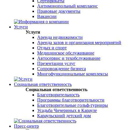
Сертификаты
Антимонопольный комплаенс
Правовые документы
Вакансии
Услуги
Услуги
Аренда недвижимости
Аренда залов и организация мероприятий
Отдых и спорт
Медицинское обслуживание
Автосервис и техобслуживание
Презентации услуг
Сопровождение бизнеса
Многофункциональные комплексы
Социальная ответственность
Социальная ответственность
Благотворительность
Программы благотворительности
Благотворительные гольф-турниры
Усадьба Чичериных в Карауле
Караульскиий детский дом
Пресс-центр