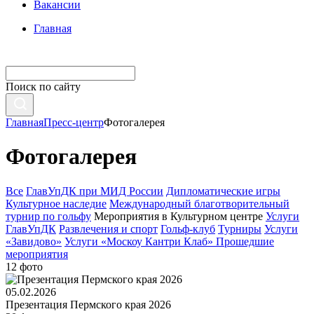
Вакансии
Главная
Поиск по сайту
Главная
Пресс-центр
Фотогалерея
Фотогалерея
Все
ГлавУпДК при МИД России
Дипломатические игры
Культурное наследие
Международный благотворительный
турнир по гольфу
Мероприятия в Культурном центре
Услуги
ГлавУпДК
Развлечения и спорт
Гольф-клуб
Турниры
Услуги
«Завидово»
Услуги «Москоу Кантри Клаб»
Прошедшие
мероприятия
12 фото
05.02.2026
Презентация Пермского края 2026