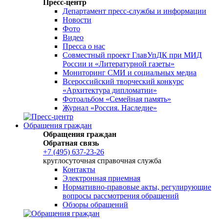
Пресс-центр
Департамент пресс-службы и информации
Новости
Фото
Видео
Пресса о нас
Совместный проект ГлавУпДК при МИД
России и «Литературной газеты»
Мониторинг СМИ и социальных медиа
Всероссийский творческий конкурс
«Архитектура дипломатии»
Фотоальбом «Семейная память»
Журнал «Россия. Наследие»
Обращения граждан
Обращения граждан
Обратная связь
+7 (495) 637-23-26
круглосуточная справочная служба
Контакты
Электронная приемная
Нормативно-правовые акты, регулирующие
вопросы рассмотрения обращений
Обзоры обращений