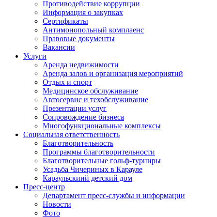
Противодействие коррупции
Информация о закупках
Сертификаты
Антимонопольный комплаенс
Правовые документы
Вакансии
Услуги
Аренда недвижимости
Аренда залов и организация мероприятий
Отдых и спорт
Медицинское обслуживание
Автосервис и техобслуживание
Презентации услуг
Сопровождение бизнеса
Многофункциональные комплексы
Социальная ответственность
Благотворительность
Программы благотворительности
Благотворительные гольф-турниры
Усадьба Чичериных в Карауле
Караульскиий детский дом
Пресс-центр
Департамент пресс-службы и информации
Новости
Фото