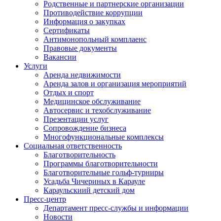
Родственные и партнерские организации
Противодействие коррупции
Информация о закупках
Сертификаты
Антимонопольный комплаенс
Правовые документы
Вакансии
Услуги
Аренда недвижимости
Аренда залов и организация мероприятий
Отдых и спорт
Медицинское обслуживание
Автосервис и техобслуживание
Презентации услуг
Сопровождение бизнеса
Многофункциональные комплексы
Социальная ответственность
Благотворительность
Программы благотворительности
Благотворительные гольф-турниры
Усадьба Чичериных в Карауле
Караульскиий детский дом
Пресс-центр
Департамент пресс-службы и информации
Новости