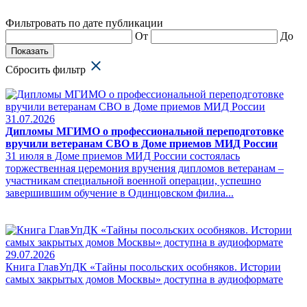
Фильтровать по дате публикации
От
До
Показать
Сбросить фильтр
31.07.2026
Дипломы МГИМО о профессиональной переподготовке
вручили ветеранам СВО в Доме приемов МИД России
31 июля в Доме приемов МИД России состоялась
торжественная церемония вручения дипломов ветеранам –
участникам специальной военной операции, успешно
завершившим обучение в Одинцовском филиа...
29.07.2026
Книга ГлавУпДК «Тайны посольских особняков. Истории
самых закрытых домов Москвы» доступна в аудиоформате