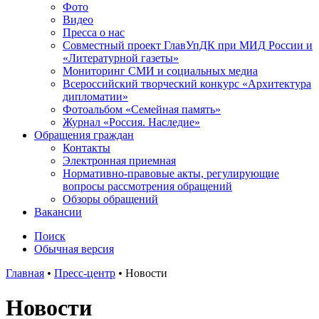
Фото
Видео
Пресса о нас
Совместный проект ГлавУпДК при МИД России и
«Литературной газеты»
Мониторинг СМИ и социальных медиа
Всероссийский творческий конкурс «Архитектура
дипломатии»
Фотоальбом «Семейная память»
Журнал «Россия. Наследие»
Обращения граждан
Контакты
Электронная приемная
Нормативно-правовые акты, регулирующие
вопросы рассмотрения обращений
Обзоры обращений
Вакансии
Поиск
Обычная версия
Главная
•
Пресс-центр
•
Новости
Новости