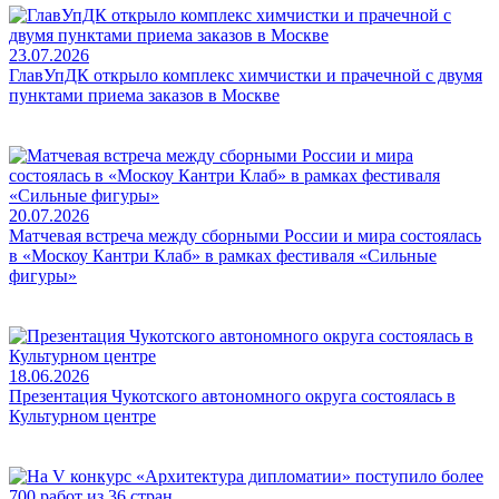
23.07.2026
ГлавУпДК открыло комплекс химчистки и прачечной с двумя
пунктами приема заказов в Москве
20.07.2026
Матчевая встреча между сборными России и мира состоялась
в «Москоу Кантри Клаб» в рамках фестиваля «Сильные
фигуры»
18.06.2026
Презентация Чукотского автономного округа состоялась в
Культурном центре