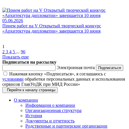
05.06.2026
Прием работ на V Открытый творческий конкурс
«Архитектура дипломатии» завершается 10 июня
1
2
3
4
5
...
96
Показать еще
Подписаться на рассылку
Электронная почта
Подписаться
Нажимая кнопку «Подписаться», я соглашаюсь с
условиями
обработки персональных данных и использования
сервисов ГлавУпДК при МИД России»
Перейти к началу страницы
О компании
Информация о компании
Организационная структура
История
Документы и отчетность
Родственные и партнерские организации