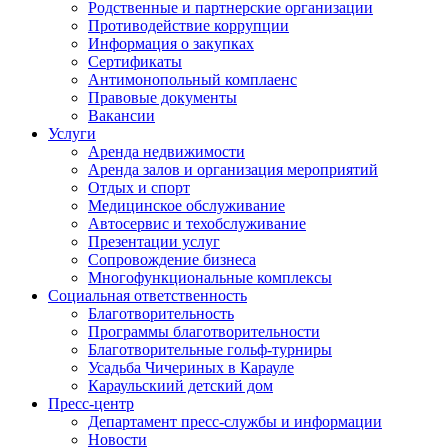
Родственные и партнерские организации
Противодействие коррупции
Информация о закупках
Сертификаты
Антимонопольный комплаенс
Правовые документы
Вакансии
Услуги
Аренда недвижимости
Аренда залов и организация мероприятий
Отдых и спорт
Медицинское обслуживание
Автосервис и техобслуживание
Презентации услуг
Сопровождение бизнеса
Многофункциональные комплексы
Социальная ответственность
Благотворительность
Программы благотворительности
Благотворительные гольф-турниры
Усадьба Чичериных в Карауле
Караульскиий детский дом
Пресс-центр
Департамент пресс-службы и информации
Новости