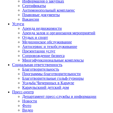
Информация о закупках
Сертификаты
Антимонопольный комплаенс
Правовые документы
Вакансии
Услуги
Аренда недвижимости
Аренда залов и организация мероприятий
Отдых и спорт
Медицинское обслуживание
Автосервис и техобслуживание
Презентации услуг
Сопровождение бизнеса
Многофункциональные комплексы
Социальная ответственность
Благотворительность
Программы благотворительности
Благотворительные гольф-турниры
Усадьба Чичериных в Карауле
Караульскиий детский дом
Пресс-центр
Департамент пресс-службы и информации
Новости
Фото
Видео