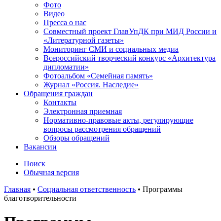
Фото
Видео
Пресса о нас
Совместный проект ГлавУпДК при МИД России и
«Литературной газеты»
Мониторинг СМИ и социальных медиа
Всероссийский творческий конкурс «Архитектура
дипломатии»
Фотоальбом «Семейная память»
Журнал «Россия. Наследие»
Обращения граждан
Контакты
Электронная приемная
Нормативно-правовые акты, регулирующие
вопросы рассмотрения обращений
Обзоры обращений
Вакансии
Поиск
Обычная версия
Главная
•
Социальная ответственность
•
Программы
благотворительности