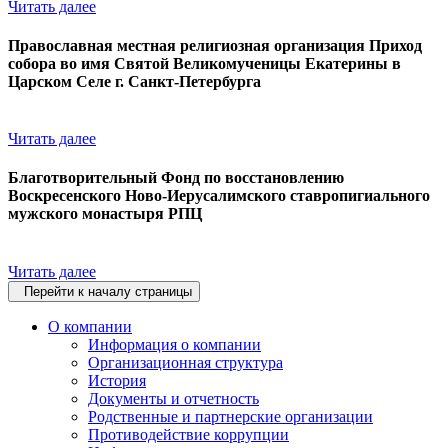
Читать далее
Православная местная религиозная организация Приход
собора во имя Святой Великомученицы Екатерины в
Царском Селе г. Санкт-Петербурга
Читать далее
Благотворительный Фонд по восстановлению
Воскресенского Ново-Иерусалимского ставропигиального
мужского монастыря РПЦ
Читать далее
Перейти к началу страницы
О компании
Информация о компании
Организационная структура
История
Документы и отчетность
Родственные и партнерские организации
Противодействие коррупции