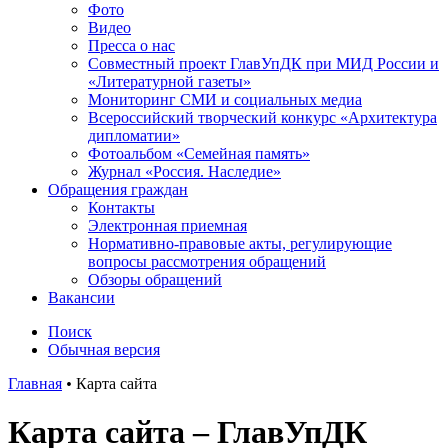
Фото
Видео
Пресса о нас
Совместный проект ГлавУпДК при МИД России и
«Литературной газеты»
Мониторинг СМИ и социальных медиа
Всероссийский творческий конкурс «Архитектура
дипломатии»
Фотоальбом «Семейная память»
Журнал «Россия. Наследие»
Обращения граждан
Контакты
Электронная приемная
Нормативно-правовые акты, регулирующие
вопросы рассмотрения обращений
Обзоры обращений
Вакансии
Поиск
Обычная версия
Главная
•
Карта сайта
Карта сайта – ГлавУпДК