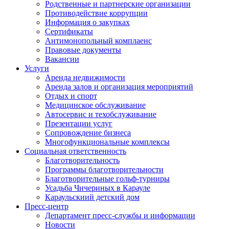
Родственные и партнерские организации
Противодействие коррупции
Информация о закупках
Сертификаты
Антимонопольный комплаенс
Правовые документы
Вакансии
Услуги
Аренда недвижимости
Аренда залов и организация мероприятий
Отдых и спорт
Медицинское обслуживание
Автосервис и техобслуживание
Презентации услуг
Сопровождение бизнеса
Многофункциональные комплексы
Социальная ответственность
Благотворительность
Программы благотворительности
Благотворительные гольф-турниры
Усадьба Чичериных в Карауле
Караульскиий детский дом
Пресс-центр
Департамент пресс-службы и информации
Новости