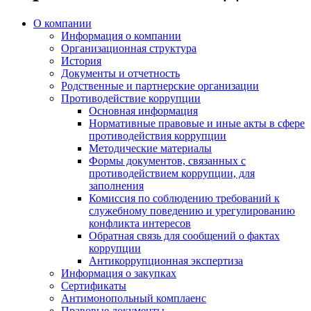
О компании
Информация о компании
Организационная структура
История
Документы и отчетность
Родственные и партнерские организации
Противодействие коррупции
Основная информация
Нормативные правовые и иные акты в сфере
противодействия коррупции
Методические материалы
Формы документов, связанных с
противодействием коррупции, для
заполнения
Комиссия по соблюдению требований к
служебному поведению и урегулированию
конфликта интересов
Обратная связь для сообщений о фактах
коррупции
Антикоррупционная экспертиза
Информация о закупках
Сертификаты
Антимонопольный комплаенс
Правовые документы