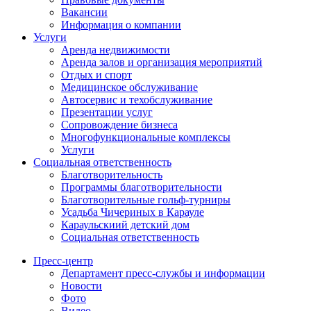
Вакансии
Информация о компании
Услуги
Аренда недвижимости
Аренда залов и организация мероприятий
Отдых и спорт
Медицинское обслуживание
Автосервис и техобслуживание
Презентации услуг
Сопровождение бизнеса
Многофункциональные комплексы
Услуги
Социальная ответственность
Благотворительность
Программы благотворительности
Благотворительные гольф-турниры
Усадьба Чичериных в Карауле
Караульскиий детский дом
Социальная ответственность
Пресс-центр
Департамент пресс-службы и информации
Новости
Фото
Видео