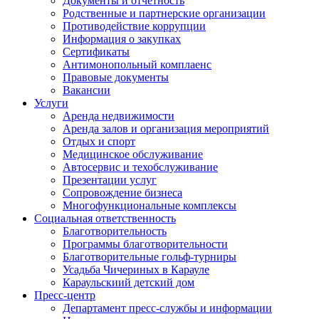
Документы и отчетность
Родственные и партнерские организации
Противодействие коррупции
Информация о закупках
Сертификаты
Антимонопольный комплаенс
Правовые документы
Вакансии
Услуги
Аренда недвижимости
Аренда залов и организация мероприятий
Отдых и спорт
Медицинское обслуживание
Автосервис и техобслуживание
Презентации услуг
Сопровождение бизнеса
Многофункциональные комплексы
Социальная ответственность
Благотворительность
Программы благотворительности
Благотворительные гольф-турниры
Усадьба Чичериных в Карауле
Караульскиий детский дом
Пресс-центр
Департамент пресс-службы и информации