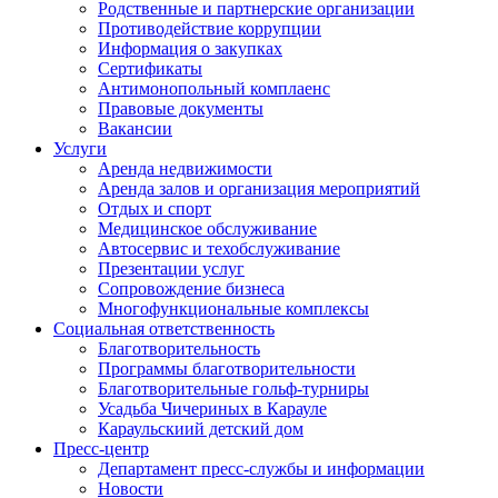
Родственные и партнерские организации
Противодействие коррупции
Информация о закупках
Сертификаты
Антимонопольный комплаенс
Правовые документы
Вакансии
Услуги
Аренда недвижимости
Аренда залов и организация мероприятий
Отдых и спорт
Медицинское обслуживание
Автосервис и техобслуживание
Презентации услуг
Сопровождение бизнеса
Многофункциональные комплексы
Социальная ответственность
Благотворительность
Программы благотворительности
Благотворительные гольф-турниры
Усадьба Чичериных в Карауле
Караульскиий детский дом
Пресс-центр
Департамент пресс-службы и информации
Новости