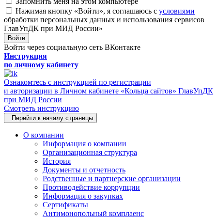
Запомнить меня на этом компьютере
Нажимая кнопку «Войти», я соглашаюсь с
условиями
обработки персональных данных и использования сервисов
ГлавУпДК при МИД России»
Войти
Войти через социальную сеть ВКонтакте
Инструкция
по личному кабинету
Ознакомтесь с инструкцией по регистрации
и авторизации в Личном кабинете «Кольца сайтов» ГлавУпДК
при МИД России
Смотреть инструкцию
Перейти к началу страницы
О компании
Информация о компании
Организационная структура
История
Документы и отчетность
Родственные и партнерские организации
Противодействие коррупции
Информация о закупках
Сертификаты
Антимонопольный комплаенс