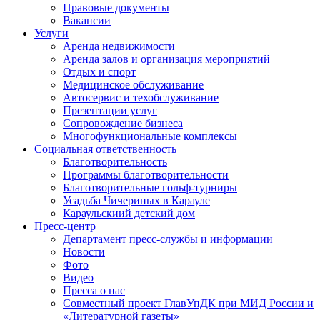
Правовые документы
Вакансии
Услуги
Аренда недвижимости
Аренда залов и организация мероприятий
Отдых и спорт
Медицинское обслуживание
Автосервис и техобслуживание
Презентации услуг
Сопровождение бизнеса
Многофункциональные комплексы
Социальная ответственность
Благотворительность
Программы благотворительности
Благотворительные гольф-турниры
Усадьба Чичериных в Карауле
Караульскиий детский дом
Пресс-центр
Департамент пресс-службы и информации
Новости
Фото
Видео
Пресса о нас
Совместный проект ГлавУпДК при МИД России и
«Литературной газеты»