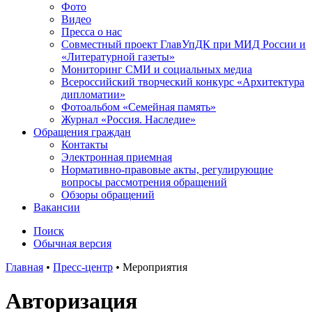
Фото
Видео
Пресса о нас
Совместный проект ГлавУпДК при МИД России и
«Литературной газеты»
Мониторинг СМИ и социальных медиа
Всероссийский творческий конкурс «Архитектура
дипломатии»
Фотоальбом «Семейная память»
Журнал «Россия. Наследие»
Обращения граждан
Контакты
Электронная приемная
Нормативно-правовые акты, регулирующие
вопросы рассмотрения обращений
Обзоры обращений
Вакансии
Поиск
Обычная версия
Главная
•
Пресс-центр
•
Мероприятия
Авторизация