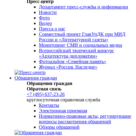
Пресс-центр
Департамент пресс-службы и информации
Новости
Фото
Видео
Пресса о нас
Совместный проект ГлавУпДК при МИД
России и «Литературной газеты»
Мониторинг СМИ и социальных медиа
Всероссийский творческий конкурс
«Архитектура дипломатии»
Фотоальбом «Семейная память»
Журнал «Россия. Наследие»
Обращения граждан
Обращения граждан
Обратная связь
+7 (495) 637-23-26
круглосуточная справочная служба
Контакты
Электронная приемная
Нормативно-правовые акты, регулирующие
вопросы рассмотрения обращений
Обзоры обращений