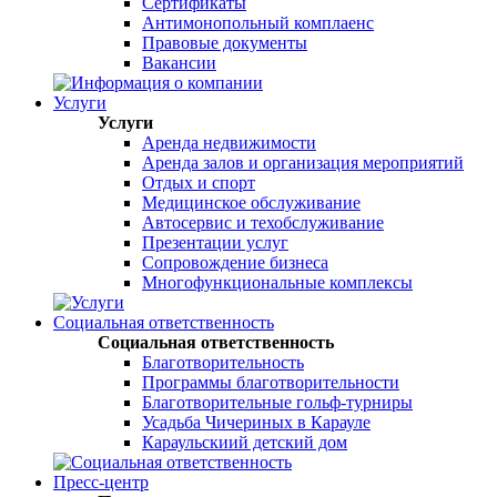
Сертификаты
Антимонопольный комплаенс
Правовые документы
Вакансии
Услуги
Услуги
Аренда недвижимости
Аренда залов и организация мероприятий
Отдых и спорт
Медицинское обслуживание
Автосервис и техобслуживание
Презентации услуг
Сопровождение бизнеса
Многофункциональные комплексы
Социальная ответственность
Социальная ответственность
Благотворительность
Программы благотворительности
Благотворительные гольф-турниры
Усадьба Чичериных в Карауле
Караульскиий детский дом
Пресс-центр