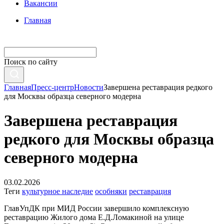
Вакансии
Главная
Поиск по сайту
Главная
Пресс-центр
Новости
Завершена реставрация редкого
для Москвы образца северного модерна
Завершена реставрация
редкого для Москвы образца
северного модерна
03.02.2026
Теги
культурное наследие
особняки
реставрация
ГлавУпДК при МИД России завершило комплексную
реставрацию Жилого дома Е.Д.Ломакиной на улице