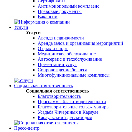
Сертификаты
Антимонопольный комплаенс
Правовые документы
Вакансии
Услуги
Услуги
Аренда недвижимости
Аренда залов и организация мероприятий
Отдых и спорт
Медицинское обслуживание
Автосервис и техобслуживание
Презентации услуг
Сопровождение бизнеса
Многофункциональные комплексы
Социальная ответственность
Социальная ответственность
Благотворительность
Программы благотворительности
Благотворительные гольф-турниры
Усадьба Чичериных в Карауле
Караульскиий детский дом
Пресс-центр