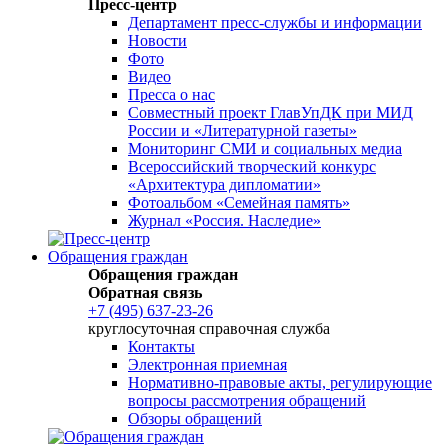
Пресс-центр
Департамент пресс-службы и информации
Новости
Фото
Видео
Пресса о нас
Совместный проект ГлавУпДК при МИД
России и «Литературной газеты»
Мониторинг СМИ и социальных медиа
Всероссийский творческий конкурс
«Архитектура дипломатии»
Фотоальбом «Семейная память»
Журнал «Россия. Наследие»
Обращения граждан
Обращения граждан
Обратная связь
+7 (495) 637-23-26
круглосуточная справочная служба
Контакты
Электронная приемная
Нормативно-правовые акты, регулирующие
вопросы рассмотрения обращений
Обзоры обращений