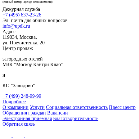
(единый номер, аренда недвижимости)
Дежурная служба
+7 (495) 637-23-26
Эл. почта для общих вопросов
info@updk.ru
Адрес
119034, Москва,
ул. Пречистенка, 20
Центр продаж
загородных отелей
МЗК "Москоу Кантри Клаб"
и
КО "Завидово"
+7 (499) 248-99-99
Подробнее
О компании
Услуги
Социальная ответственность
Пресс-центр
Обращения граждан
Вакансии
Электронная приемная
Благотворительность
Обратная связь