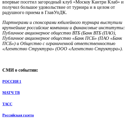
впервые посетил загородный клуб «Москоу Кантри Клаб» и
получил большое удовольствие от турнира и в целом от
радушного приема в ГлавУпДК.
Партнерами и спонсорами юбилейного турнира выступили
крупнейшие российские компании и финансовые институты:
Публичное акционерное общество ВТБ (Банк ВТБ (ПАО),
Публичное акционерное общество «Банк ПСБ» (ПАО «Банк
ПСБ») и Общество с ограниченной ответственностью
«Агентство Структура» (ООО «Агентство Структура»).
СМИ о событии:
РОССИЯ 1
МАТЧ ТВ
ТАСС
Российская газета