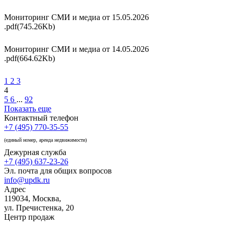
Мониторинг СМИ и медиа от 15.05.2026
.pdf(745.26Kb)
Мониторинг СМИ и медиа от 14.05.2026
.pdf(664.62Kb)
1
2
3
4
5
6
...
92
Показать еще
Контактный телефон
+7 (495) 770-35-55
(единый номер, аренда недвижимости)
Дежурная служба
+7 (495) 637-23-26
Эл. почта для общих вопросов
info@updk.ru
Адрес
119034, Москва,
ул. Пречистенка, 20
Центр продаж