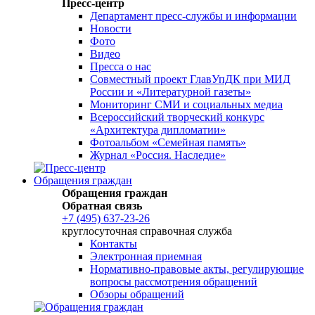
Пресс-центр
Департамент пресс-службы и информации
Новости
Фото
Видео
Пресса о нас
Совместный проект ГлавУпДК при МИД
России и «Литературной газеты»
Мониторинг СМИ и социальных медиа
Всероссийский творческий конкурс
«Архитектура дипломатии»
Фотоальбом «Семейная память»
Журнал «Россия. Наследие»
Обращения граждан
Обращения граждан
Обратная связь
+7 (495) 637-23-26
круглосуточная справочная служба
Контакты
Электронная приемная
Нормативно-правовые акты, регулирующие
вопросы рассмотрения обращений
Обзоры обращений