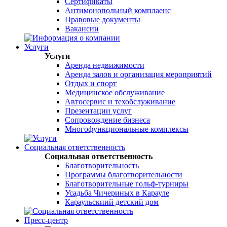
Сертификаты
Антимонопольный комплаенс
Правовые документы
Вакансии
Услуги
Услуги
Аренда недвижимости
Аренда залов и организация мероприятий
Отдых и спорт
Медицинское обслуживание
Автосервис и техобслуживание
Презентации услуг
Сопровождение бизнеса
Многофункциональные комплексы
Социальная ответственность
Социальная ответственность
Благотворительность
Программы благотворительности
Благотворительные гольф-турниры
Усадьба Чичериных в Карауле
Караульскиий детский дом
Пресс-центр