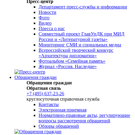
Пресс-центр
Департамент пресс-службы и информации
Новости
Фото
Видео
Пресса о нас
Совместный проект ГлавУпДК при МИД
России и «Литературной газеты»
Мониторинг СМИ и социальных медиа
Всероссийский творческий конкурс
«Архитектура дипломатии»
Фотоальбом «Семейная память»
Журнал «Россия. Наследие»
Обращения граждан
Обращения граждан
Обратная связь
+7 (495) 637-23-26
круглосуточная справочная служба
Контакты
Электронная приемная
Нормативно-правовые акты, регулирующие
вопросы рассмотрения обращений
Обзоры обращений