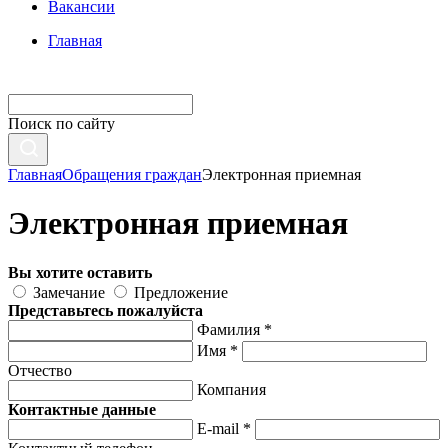
Вакансии
Главная
Поиск по сайту
Главная
Обращения граждан
Электронная приемная
Электронная приемная
Вы хотите оставить
Замечание
Предложение
Представьтесь пожалуйста
Фамилия *
Имя *
Отчество
Компания
Контактные данные
E-mail *