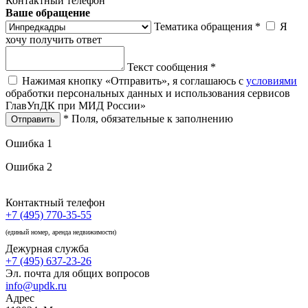
Контактный телефон
Ваше обращение
Тематика обращения *
Я
хочу получить ответ
Текст сообщения *
Нажимая кнопку «Отправить», я соглашаюсь с
условиями
обработки персональных данных и использования сервисов
ГлавУпДК при МИД России»
* Поля, обязательные к заполнению
Отправить
Ошибка 1
Ошибка 2
Контактный телефон
+7 (495) 770-35-55
(единый номер, аренда недвижимости)
Дежурная служба
+7 (495) 637-23-26
Эл. почта для общих вопросов
info@updk.ru
Адрес