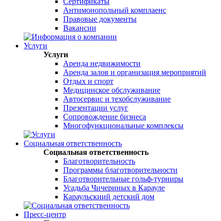
Сертификаты
Антимонопольный комплаенс
Правовые документы
Вакансии
Услуги
Услуги
Аренда недвижимости
Аренда залов и организация мероприятий
Отдых и спорт
Медицинское обслуживание
Автосервис и техобслуживание
Презентации услуг
Сопровождение бизнеса
Многофункциональные комплексы
Социальная ответственность
Социальная ответственность
Благотворительность
Программы благотворительности
Благотворительные гольф-турниры
Усадьба Чичериных в Карауле
Караульскиий детский дом
Пресс-центр