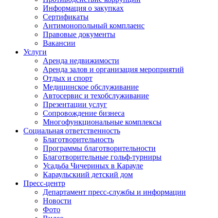
Информация о закупках
Сертификаты
Антимонопольный комплаенс
Правовые документы
Вакансии
Услуги
Аренда недвижимости
Аренда залов и организация мероприятий
Отдых и спорт
Медицинское обслуживание
Автосервис и техобслуживание
Презентации услуг
Сопровождение бизнеса
Многофункциональные комплексы
Социальная ответственность
Благотворительность
Программы благотворительности
Благотворительные гольф-турниры
Усадьба Чичериных в Карауле
Караульскиий детский дом
Пресс-центр
Департамент пресс-службы и информации
Новости
Фото