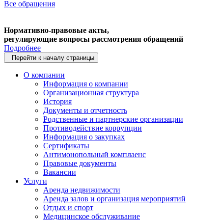
Все обращения
Нормативно-правовые акты,
регулирующие вопросы рассмотрения обращений
Подробнее
Перейти к началу страницы
О компании
Информация о компании
Организационная структура
История
Документы и отчетность
Родственные и партнерские организации
Противодействие коррупции
Информация о закупках
Сертификаты
Антимонопольный комплаенс
Правовые документы
Вакансии
Услуги
Аренда недвижимости
Аренда залов и организация мероприятий
Отдых и спорт
Медицинское обслуживание