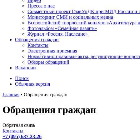
Видео
Пресса о нас
Совместный проект ГлавУпДК при МИД России и «
Мониторинг СМИ и социальных медиа
Всероссийский творческий конкурс «Архитектура 
Фотоальбом «Семейная память»
Журнал «Россия. Наследие»
Обращения граждан
Контакты
Электронная приемная
Нормативно-правовые акты, регулирующие вопрос
Обзоры обращений
Вакансии
Поиск
Обычная версия
Главная
•
Обращения граждан
Обращения граждан
Обратная связь
Контакты
+7 (495) 637-23-26