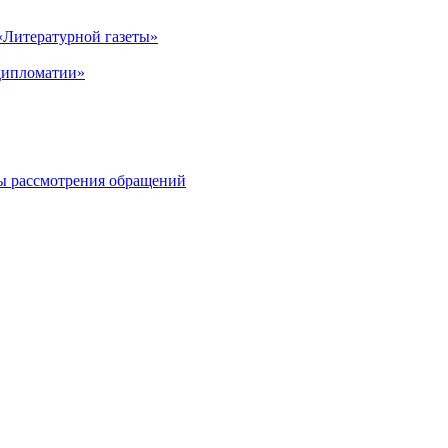
Литературной газеты»
дипломатии»
ы рассмотрения обращений