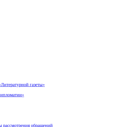
Литературной газеты»
дипломатии»
ы рассмотрения обращений