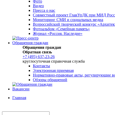
Фото
Видео
Пресса о нас
Совместный проект ГлавУпДК при МИД Росси
Мониторинг СМИ и социальных медиа
Всероссийский творческий конкурс «Архите
Фотоальбом «Семейная память»
Журнал «Россия. Наследие»
Обращения граждан
Обращения граждан
Обратная связь
+7 (495) 637-23-26
круглосуточная справочная служба
Контакты
Электронная приемная
Нормативно-правовые акты, регулирующие в
Обзоры обращений
Вакансии
Главная