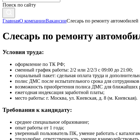
Поиск по сайту
Главная
О компании
Вакансии
Слесарь по ремонту автомобилей 
Слесарь по ремонту автомоби
Условия труда:
оформление по ТК РФ;
сменный график работы: 2/2 или 2/2/3 с 09:00 до 21:00;
cоциальный пакет: сдельная оплата труда и дополнительн
полис ДМС после испытательного срока для сотрудников
возможность приобретения полиса ДМС для ближайших р
ежегодная индексация заработной платы;
место работы: г. Москва, ул. Киевская, д. 8 (м. Киевская).
Требования к кандидату:
среднее специальное образование;
опыт работы от 1 года;
уверенный пользователь ПК, умение работать с каталога
трудолюбие, ответственность, умение взаимодействовать 