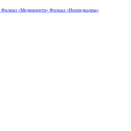
Филиал «Мединцентр»
Филиал «Инпредкадры»