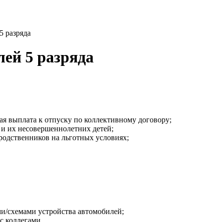
5 разряда
лей 5 разряда
ая выплата к отпуску по коллективному договору;
 и их несовершеннолетних детей;
одственников на льготных условиях;
ми/схемами устройства автомобилей;
с коллегами.