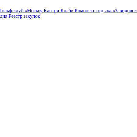
Гольф-клуб «Москоу Кантри Клаб»
Комплекс отдыха «Завидово»
едия
Реестр закупок