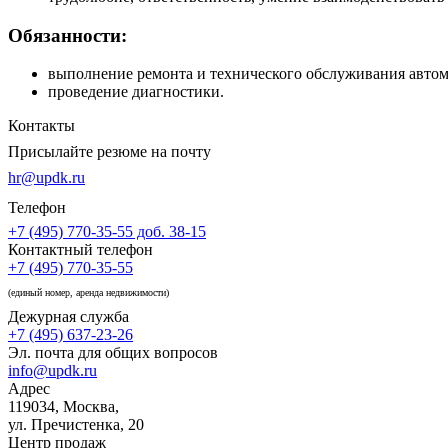
Обязанности:
выполнение ремонта и технического обслуживания авто
проведение диагностики.
Контакты
Присылайте резюме на почту
hr@updk.ru
Телефон
+7 (495) 770-35-55 доб. 38-15
Контактный телефон
+7 (495) 770-35-55
(единый номер, аренда недвижимости)
Дежурная служба
+7 (495) 637-23-26
Эл. почта для общих вопросов
info@updk.ru
Адрес
119034, Москва,
ул. Пречистенка, 20
Центр продаж