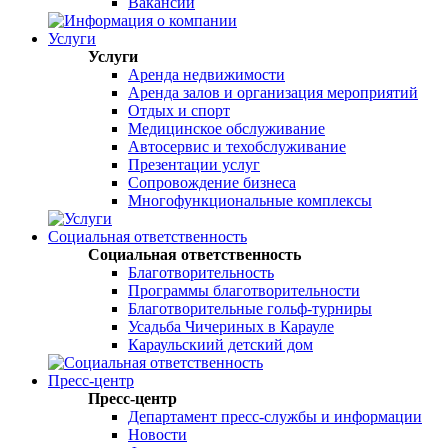
Вакансии
Услуги
Услуги
Аренда недвижимости
Аренда залов и организация мероприятий
Отдых и спорт
Медицинское обслуживание
Автосервис и техобслуживание
Презентации услуг
Сопровождение бизнеса
Многофункциональные комплексы
Социальная ответственность
Социальная ответственность
Благотворительность
Программы благотворительности
Благотворительные гольф-турниры
Усадьба Чичериных в Карауле
Караульскиий детский дом
Пресс-центр
Пресс-центр
Департамент пресс-службы и информации
Новости